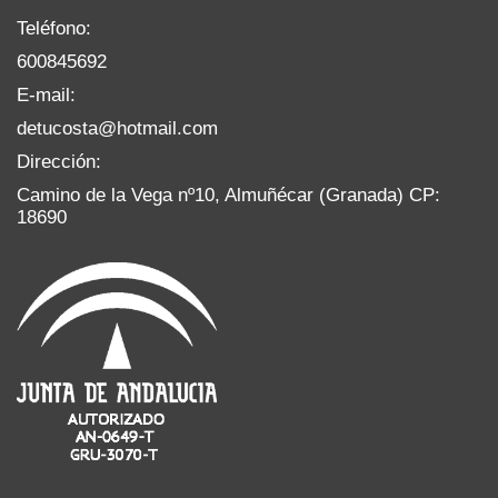
Teléfono:
600845692
E-mail:
detucosta@hotmail.com
Dirección:
Camino de la Vega nº10, Almuñécar (Granada) CP:
18690