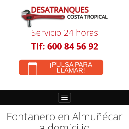
Servicio 24 horas
Tlf: 600 84 56 92
¡PULSA PARA
LLAMAR!
Toggle
navigation
Fontanero en Almuñécar
a domicilio