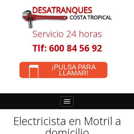
Servicio 24 horas
Tlf: 600 84 56 92
¡PULSA PARA
LLAMAR!
Toggle
navigation
Electricista en Motril a
domicilio