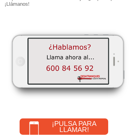
¡Llámanos!
¡PULSA PARA
LLAMAR!